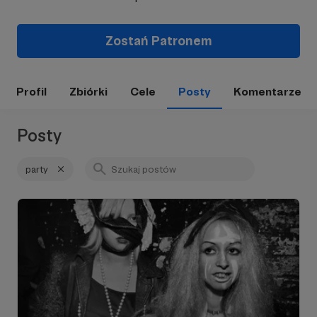
Zostań Patronem
Profil
Zbiórki
Cele
Posty
Komentarze
Posty
party