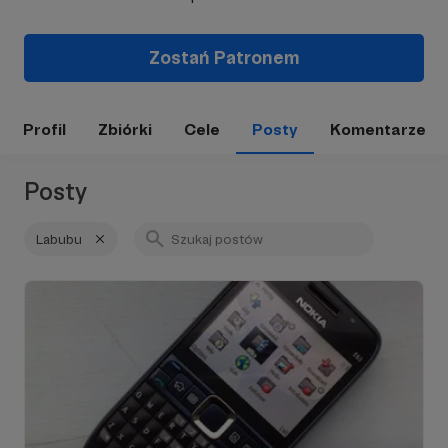
Zostań Patronem
Profil
Zbiórki
Cele
Posty
Komentarze
Posty
Labubu