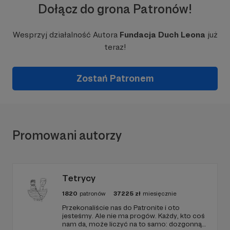
Dołącz do grona Patronów!
Wesprzyj działalność Autora
Fundacja Duch Leona
już
teraz!
Zostań Patronem
Promowani autorzy
Tetrycy
1820
patronów
37225
zł
miesięcznie
Przekonaliście nas do Patronite i oto
jesteśmy. Ale nie ma progów. Każdy, kto coś
nam da, może liczyć na to samo: dozgonną