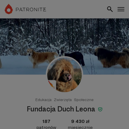
Edukacja
Zwierzęta
Społeczne
Fundacja Duch Leona
187
9 430 zł
patronów
miesięcznie