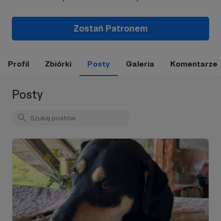
Zostań Patronem
Profil
Zbiórki
Posty
Galeria
Komentarze
Posty