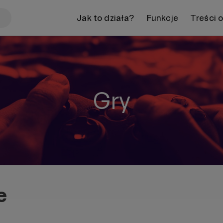
Jak to działa?
Funkcje
Treści 
Gry
e