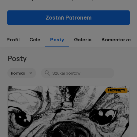
Zostań Patronem
Profil
Cele
Posty
Galeria
Komentarze
Posty
komiks
PRZYPIĘTY