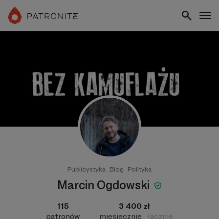
Publicystyka
Blog
Polityka
Marcin Ogdowski
115
3 400 zł
patronów
miesięcznie
łącznie