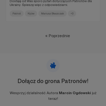
Dostaję od Was sporo pytań dotyczących Patriotów dla
Ukrainy. Śpieszę więc z odpowiedziami.
Patriot
Kijów
Mariusz Błaszczak
+3
« Poprzednie
Dołącz do grona Patronów!
Wesprzyj działalność Autora
Marcin Ogdowski
już
teraz!