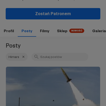
Zostań Patronem
Profil
Posty
Filmy
Sklep
Galeria
NOWOŚĆ
Posty
Himars