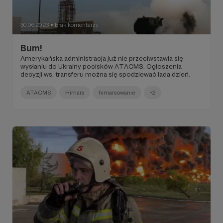
30.06.2023
Brak komentarzy
●
Bum!
Amerykańska administracja już nie przeciwstawia się
wysłaniu do Ukrainy pocisków ATACMS. Ogłoszenia
decyzji ws. transferu można się spodziewać lada dzień.
ATACMS
Himars
himarsowanie
+2