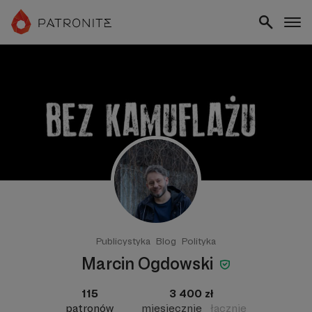
Publicystyka
Blog
Polityka
Marcin Ogdowski
115
3 400 zł
patronów
miesięcznie
łącznie