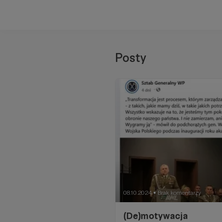
Posty
08.10.2024
Brak komentarzy
●
(De)motywacja