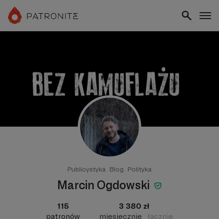
Publicystyka
Blog
Polityka
Marcin Ogdowski
115
3 380 zł
patronów
miesięcznie
łącznie