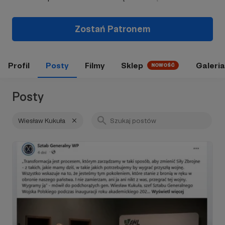
Zostań Patronem
Profil
Posty
Filmy
Sklep
Galeria
NOWOŚĆ
Posty
Wiesław Kukuła