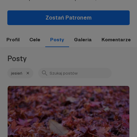
Zostań Patronem
Profil
Cele
Posty
Galeria
Komentarze
Posty
jesień