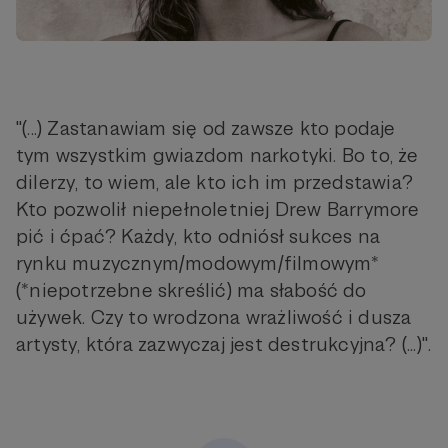
"(...) Zastanawiam się od zawsze kto podaje
tym wszystkim gwiazdom narkotyki. Bo to, że
dilerzy, to wiem, ale kto ich im przedstawia?
Kto pozwolił niepełnoletniej Drew Barrymore
pić i ćpać? Każdy, kto odniósł sukces na
rynku muzycznym/modowym/filmowym*
(*niepotrzebne skreślić) ma słabość do
używek. Czy to wrodzona wrażliwość i dusza
artysty, która zazwyczaj jest destrukcyjna? (...)".