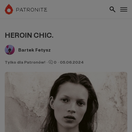
HEROIN CHIC.
Bartek Fetysz
Tylko dla Patronów!
·
0
·
05.06.2024