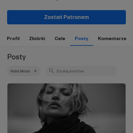
Zostań Patronem
Profil
Zbiórki
Cele
Posty
Komentarze
Posty
Kate Moss