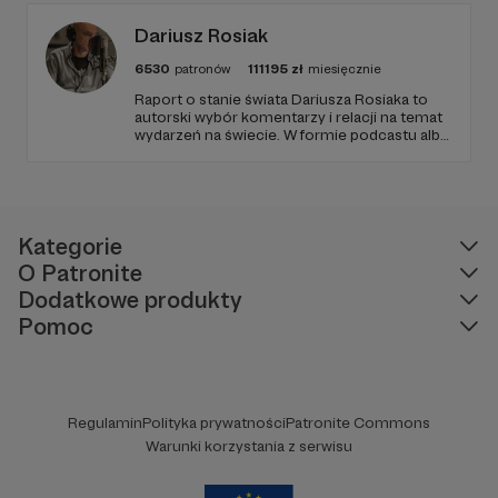
Dariusz Rosiak
6530
patronów
111195
zł
miesięcznie
Raport o stanie świata Dariusza Rosiaka to
autorski wybór komentarzy i relacji na temat
wydarzeń na świecie. W formie podcastu albo
programów na żywo z różnych miejsc na
ziemi.
Kategorie
O Patronite
Dodatkowe produkty
Pomoc
Regulamin
Polityka prywatności
Patronite Commons
Warunki korzystania z serwisu