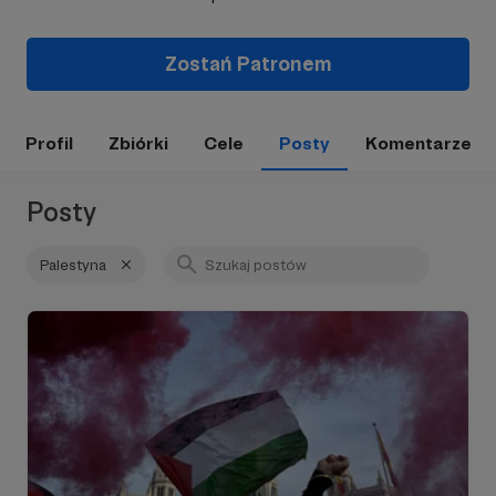
Zostań Patronem
Profil
Zbiórki
Cele
Posty
Komentarze
Posty
Palestyna