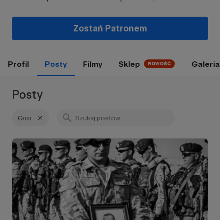
Zostań Patronem
Profil
Posty
Filmy
Sklep
Galeria
NOWOŚĆ
Posty
Giro