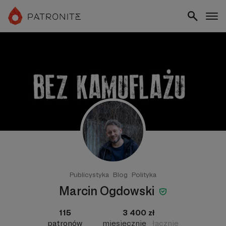
Publicystyka
Blog
Polityka
Marcin Ogdowski
115
3 400 zł
patronów
miesięcznie
łącznie