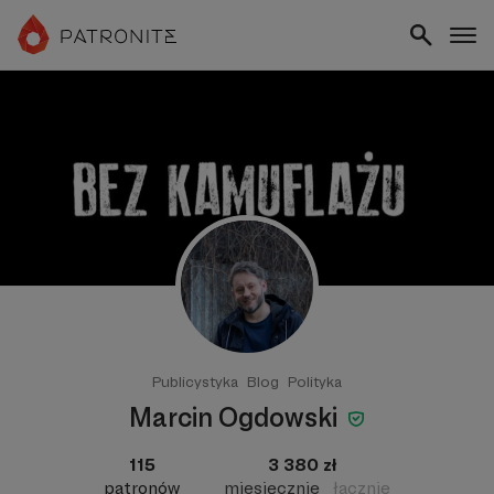
Publicystyka
Blog
Polityka
Marcin Ogdowski
115
3 380 zł
patronów
miesięcznie
łącznie