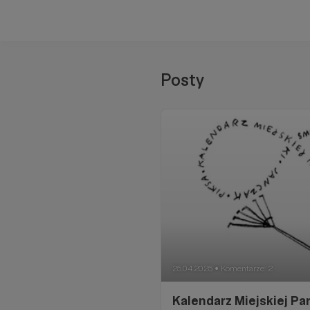
Posty
25.04.2025
Komentarze: 2
●
Kalendarz Miejskiej Pa