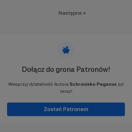
Następne »
Dołącz do grona Patronów!
Wesprzyj działalność Autora
Schronisko Pegasus
już
teraz!
Zostań Patronem