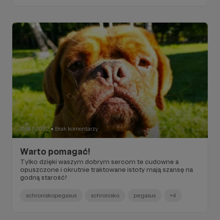
28.07.2022
Brak komentarzy
●
Warto pomagać!
Tylko dzięki waszym dobrym sercom te cudowne a
opuszczone i okrutnie traktowane istoty mają szansę na
godną starość!
schroniskopegasus
schronisko
pegasus
+4