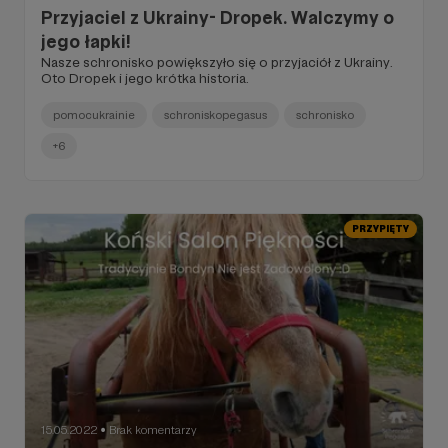
Przyjaciel z Ukrainy- Dropek. Walczymy o
jego łapki!
Nasze schronisko powiększyło się o przyjaciół z Ukrainy.
Oto Dropek i jego krótka historia.
pomocukrainie
schroniskopegasus
schronisko
+6
PRZYPIĘTY
15.05.2022
Brak komentarzy
●