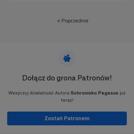
« Poprzednie
Dołącz do grona Patronów!
Wesprzyj działalność Autora
Schronisko Pegasus
już
teraz!
Zostań Patronem