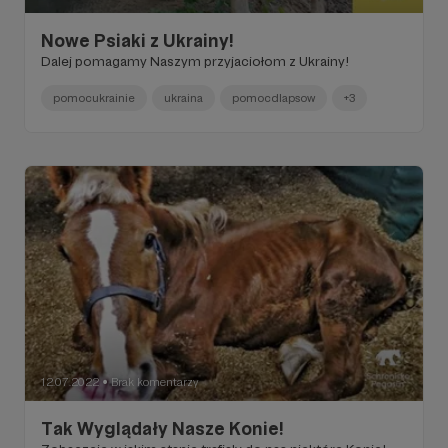
Nowe Psiaki z Ukrainy!
Dalej pomagamy Naszym przyjaciołom z Ukrainy!
pomocukrainie
ukraina
pomocdlapsow
+3
12.07.2022
Brak komentarzy
●
Tak Wyglądały Nasze Konie!