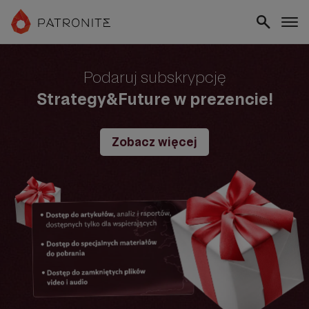
Podaruj subskrypcję
Strategy&Future w prezencie!
Zobacz więcej