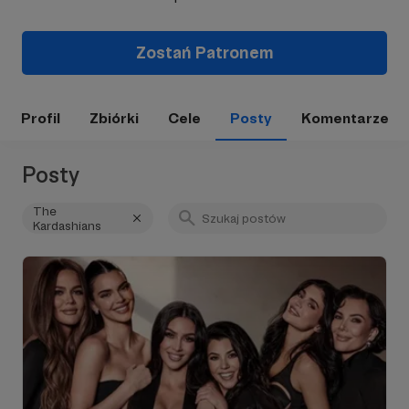
Zostań Patronem
Profil
Zbiórki
Cele
Posty
Komentarze
Posty
The
Kardashians