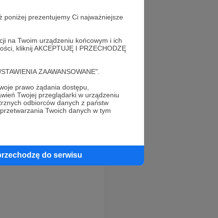
ż poniżej prezentujemy Ci najważniejsze
acji na Twoim urządzeniu końcowym i ich
alności, kliknij AKCEPTUJĘ I PRZECHODZĘ
cję "USTAWIENIA ZAAWANSOWANE".
oje prawo żądania dostępu,
wień Twojej przeglądarki w urządzeniu
trznych odbiorców danych z państw
 przetwarzania Twoich danych w tym
przechodzę do serwisu