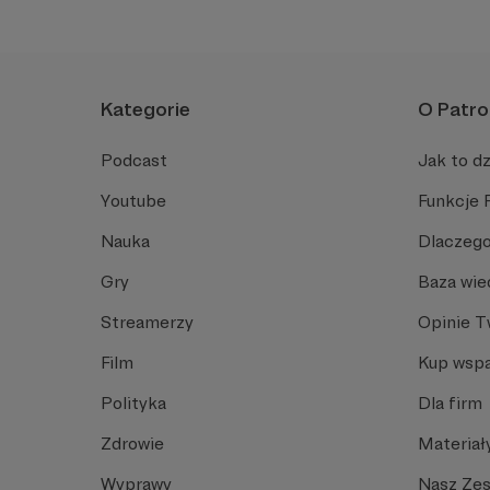
Kategorie
O Patro
Podcast
Jak to dz
Youtube
Funkcje 
Nauka
Dlaczego
Gry
Baza wie
Streamerzy
Opinie 
Film
Kup wspa
Polityka
Dla firm
Zdrowie
Materiał
Wyprawy
Nasz Ze