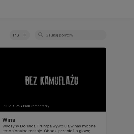
PiS
21.02.2025
Brak komentarzy
●
Wina
Wyczyny Donalda Trumpa wywołują w nas mocne
emocjonalne reakcje. Chodzi przecież o głowę