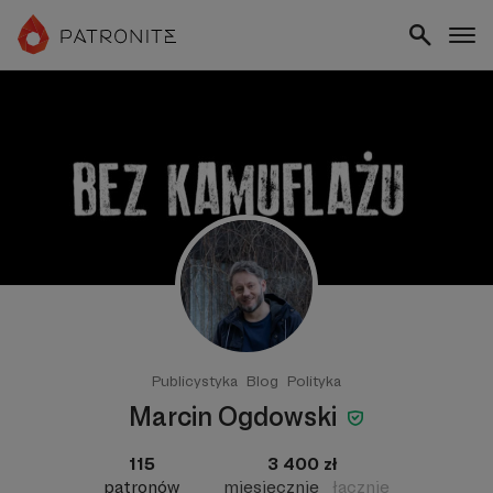
Publicystyka
Blog
Polityka
Marcin Ogdowski
115
3 400 zł
patronów
miesięcznie
łącznie