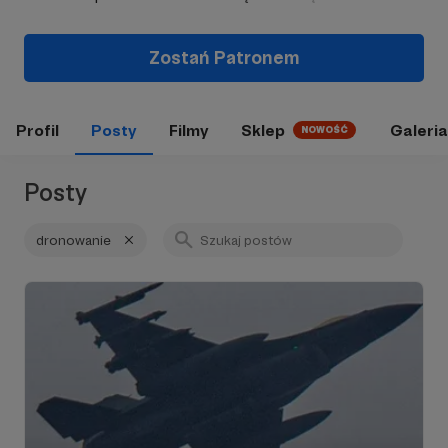
Zostań Patronem
Profil
Posty
Filmy
Sklep
Galeria
NOWOŚĆ
Posty
dronowanie