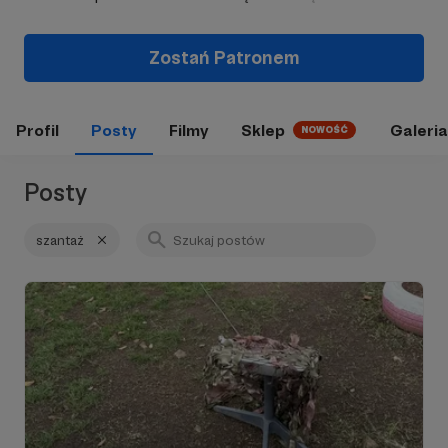
Zostań Patronem
Profil
Posty
Filmy
Sklep
Galeria
NOWOŚĆ
Posty
szantaż