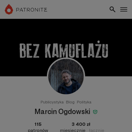
Publicystyka
Blog
Polityka
Marcin Ogdowski
115
3 400 zł
patronów
miesięcznie
łącznie