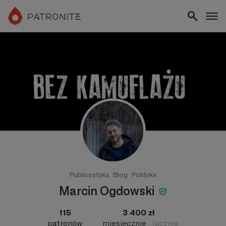
Publicystyka
Blog
Polityka
Marcin Ogdowski
115
3 400 zł
patronów
miesięcznie
łącznie