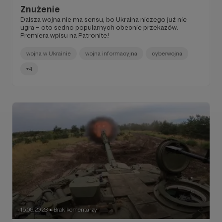
Znużenie
Dalsza wojna nie ma sensu, bo Ukraina niczego już nie
ugra – oto sedno popularnych obecnie przekazów.
Premiera wpisu na Patronite!
wojna w Ukrainie
wojna informacyjna
cyberwojna
+4
15.09.2023
Brak komentarzy
●