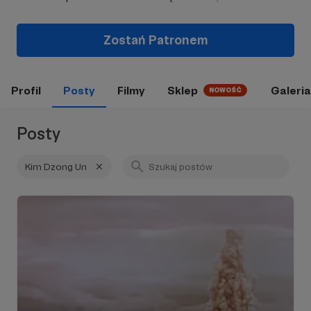
Zostań Patronem
Profil
Posty
Filmy
Sklep
Galeria
NOWOŚĆ
Posty
Kim Dzong Un