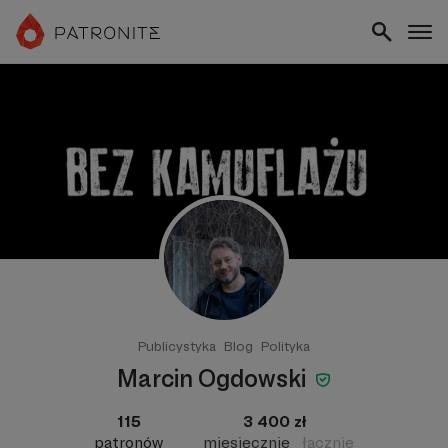
Publicystyka
Blog
Polityka
Marcin Ogdowski
115
3 400 zł
patronów
miesięcznie
łącznie