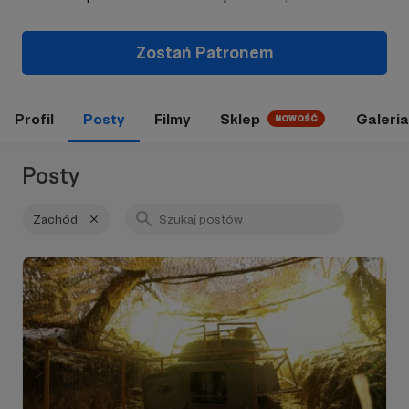
Zostań Patronem
Profil
Posty
Filmy
Sklep
Galeria
NOWOŚĆ
Posty
Zachód