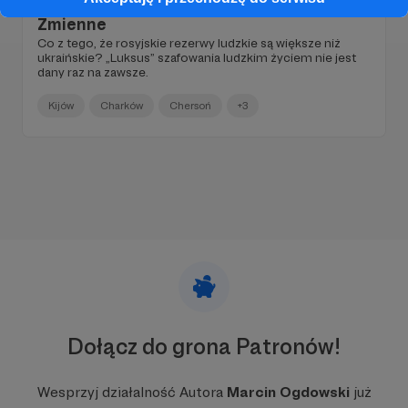
Zmienne
Co z tego, że rosyjskie rezerwy ludzkie są większe niż
ukraińskie? „Luksus” szafowania ludzkim życiem nie jest
dany raz na zawsze.
Kijów
Charków
Chersoń
+3
Dołącz do grona Patronów!
Wesprzyj działalność Autora
Marcin Ogdowski
już