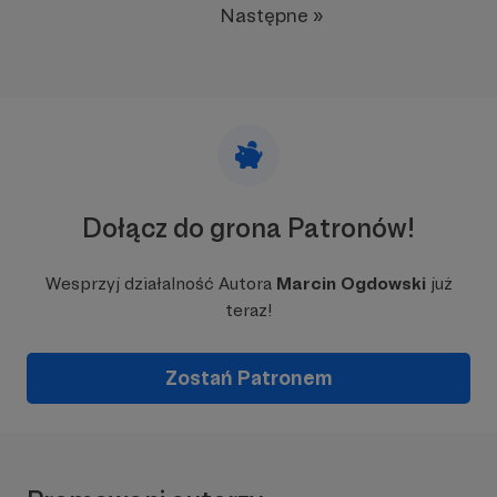
Następne »
Dołącz do grona Patronów!
Wesprzyj działalność Autora
Marcin Ogdowski
już
teraz!
Zostań Patronem