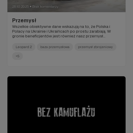
29.10.2025
Brak komentarzy
●
Przemysł
Wszelkie obiektywne dane wskazują na to, że Polska i
Polacy na Ukrainie i Ukraińcach po prostu zarabiają. W
gronie beneficjentów jest również nasz przemysł
zbrojeniowy.
Leopard 2
baza przemysłowa
przemysł zbrojeniowy
+5