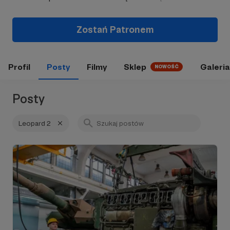
Zostań Patronem
Profil
Posty
Filmy
Sklep
Galeria
NOWOŚĆ
Posty
Leopard 2