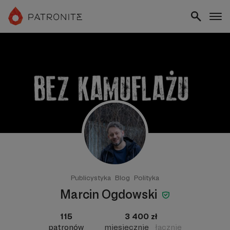
Publicystyka
Blog
Polityka
Marcin Ogdowski
115
3 400 zł
patronów
miesięcznie
łącznie