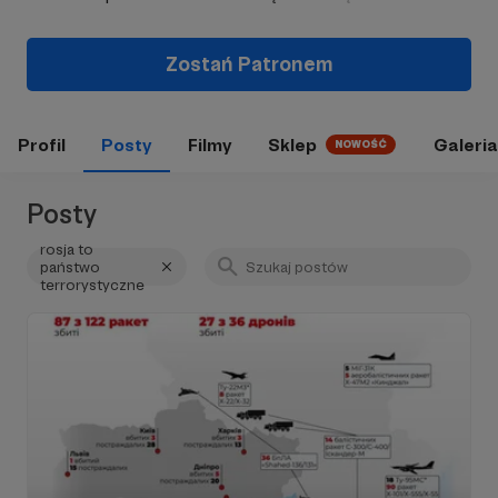
Zostań Patronem
Profil
Posty
Filmy
Sklep
Galeria
NOWOŚĆ
Posty
rosja to
państwo
terrorystyczne