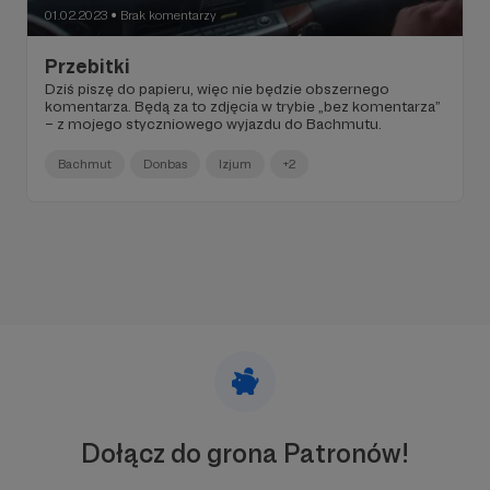
01.02.2023
Brak komentarzy
●
Przebitki
Dziś piszę do papieru, więc nie będzie obszernego
komentarza. Będą za to zdjęcia w trybie „bez komentarza”
– z mojego styczniowego wyjazdu do Bachmutu.
Bachmut
Donbas
Izjum
+2
Dołącz do grona Patronów!