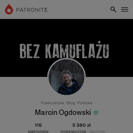
Publicystyka
Blog
Polityka
Marcin Ogdowski
115
3 380 zł
patronów
miesięcznie
łącznie