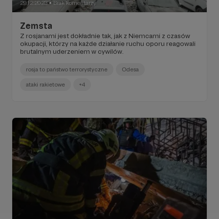
29.12.2023
Brak komentarzy
●
Zemsta
Z rosjanami jest dokładnie tak, jak z Niemcami z czasów
okupacji, którzy na każde działanie ruchu oporu reagowali
brutalnym uderzeniem w cywilów.
rosja to państwo terrorystyczne
Odesa
ataki rakietowe
+4