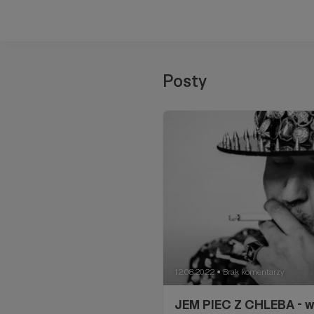
Posty
12.08.2022
Brak komentarzy
●
JEM PIEC Z CHLEBA - w