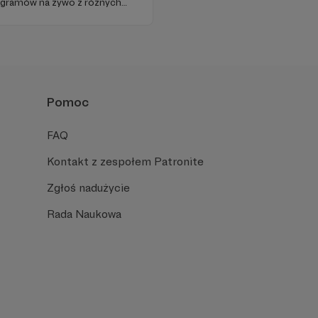
ogramów na żywo z różnych
Pomoc
FAQ
Kontakt z zespołem Patronite
Zgłoś nadużycie
Rada Naukowa