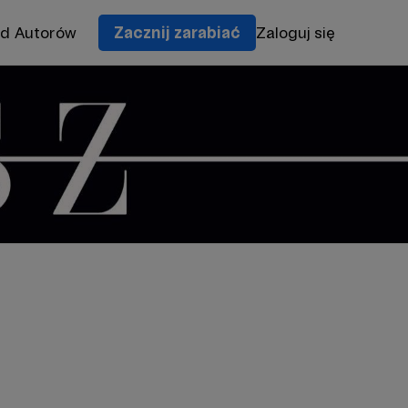
od Autorów
Zacznij zarabiać
Zaloguj się