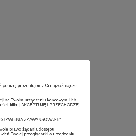
ż poniżej prezentujemy Ci najważniejsze
acji na Twoim urządzeniu końcowym i ich
alności, kliknij AKCEPTUJĘ I PRZECHODZĘ
cję "USTAWIENIA ZAAWANSOWANE".
oje prawo żądania dostępu,
wień Twojej przeglądarki w urządzeniu