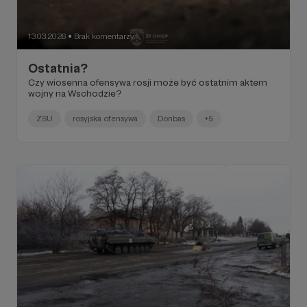
13.03.2026
Brak komentarzy
●
Ostatnia?
Czy wiosenna ofensywa rosji może być ostatnim aktem
wojny na Wschodzie?
ZSU
rosyjska ofensywa
Donbas
+5