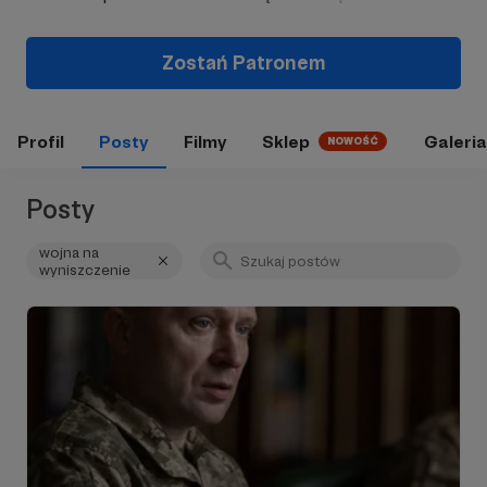
Zostań Patronem
Profil
Posty
Filmy
Sklep
Galeria
NOWOŚĆ
Posty
wojna na
wyniszczenie