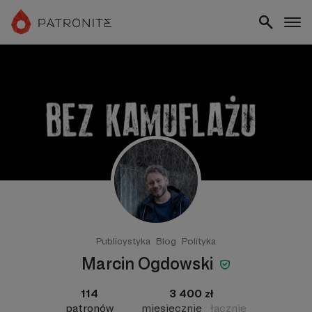
Publicystyka
Blog
Polityka
Marcin Ogdowski
114
3 400 zł
patronów
miesięcznie
łącznie