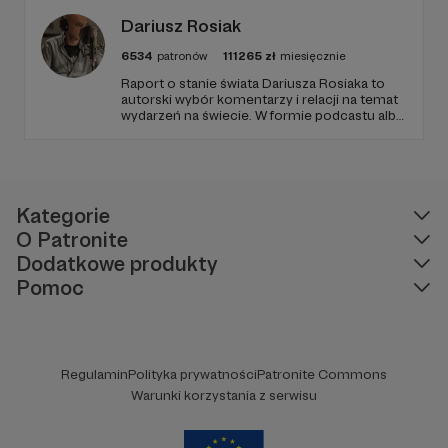
Dariusz Rosiak
6534
patronów
111265
zł
miesięcznie
Raport o stanie świata Dariusza Rosiaka to
autorski wybór komentarzy i relacji na temat
wydarzeń na świecie. W formie podcastu albo
programów na żywo z różnych miejsc na
ziemi.
Kategorie
O Patronite
Dodatkowe produkty
Pomoc
Regulamin
Polityka prywatności
Patronite Commons
Warunki korzystania z serwisu