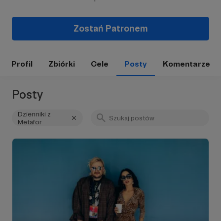
Zostań Patronem
Profil
Zbiórki
Cele
Posty
Komentarze
Posty
Dzienniki z
Metafor