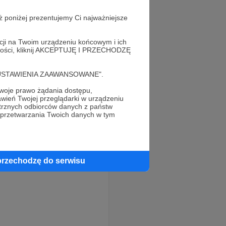
ż poniżej prezentujemy Ci najważniejsze
acji na Twoim urządzeniu końcowym i ich
alności, kliknij AKCEPTUJĘ I PRZECHODZĘ
cję "USTAWIENIA ZAAWANSOWANE".
oje prawo żądania dostępu,
wień Twojej przeglądarki w urządzeniu
trznych odbiorców danych z państw
 przetwarzania Twoich danych w tym
przechodzę do serwisu