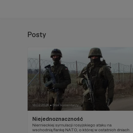
Posty
16.02.2026
Brak komentarzy
●
Niejednoznaczność
Niemieckiej symulacji rosyjskiego ataku na
wschodnią flankę NATO, o której w ostatnich dniach