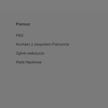
formacyjnymi.
Pomoc
FAQ
Kontakt z zespołem Patronite
Zgłoś nadużycie
Rada Naukowa