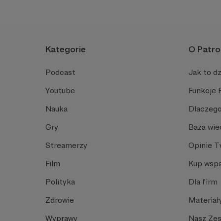
Kategorie
O Patro
Podcast
Jak to dz
Youtube
Funkcje 
Nauka
Dlaczego
Gry
Baza wie
Streamerzy
Opinie 
Film
Kup wspa
Polityka
Dla firm
Zdrowie
Materiał
Wyprawy
Nasz Ze