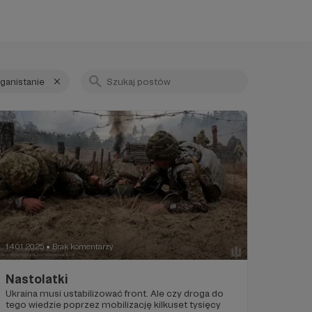
ganistanie
14.01.2025
Brak komentarzy
●
Nastolatki
Ukraina musi ustabilizować front. Ale czy droga do
tego wiedzie poprzez mobilizację kilkuset tysięcy