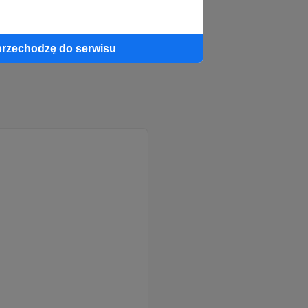
przechodzę do serwisu