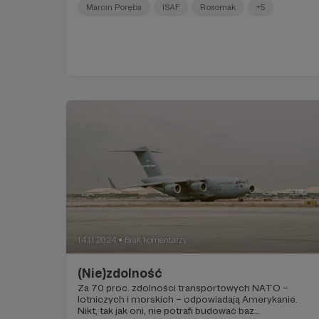
Marcin Poręba
ISAF
Rosomak
+5
14.11.2024
Brak komentarzy
●
(Nie)zdolność
Za 70 proc. zdolności transportowych NATO –
lotniczych i morskich – odpowiadają Amerykanie.
Nikt, tak jak oni, nie potrafi budować baz