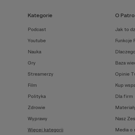
Kategorie
O Patro
Podcast
Jak to dz
Youtube
Funkcje 
Nauka
Dlaczego
Gry
Baza wie
Streamerzy
Opinie 
Film
Kup wspa
Polityka
Dla firm
Zdrowie
Materiał
Wyprawy
Nasz Ze
Więcej kategorii
Media o 