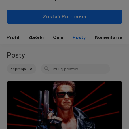
Zostań Patronem
Profil
Zbiórki
Cele
Posty
Komentarze
Posty
depresja