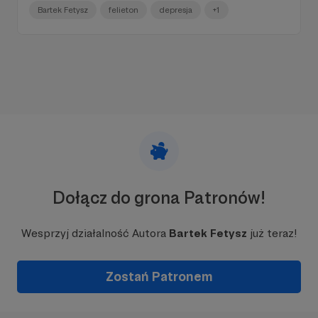
Bartek Fetysz
felieton
depresja
+1
Dołącz do grona Patronów!
Wesprzyj działalność Autora
Bartek Fetysz
już teraz!
Zostań Patronem