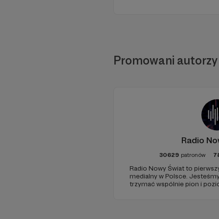
Promowani autorzy
Radio No
30629
patronów
7
Radio Nowy Świat to pierwszy
medialny w Polsce. Jesteśm
trzymać wspólnie pion i poz
pomóc - zapraszamy, miejsca 