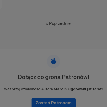
« Poprzednie
Dołącz do grona Patronów!
Wesprzyj działalność Autora
Marcin Ogdowski
już teraz!
Zostań Patronem