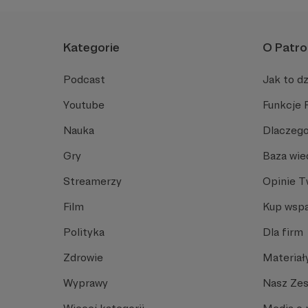
Kategorie
O Patro
Podcast
Jak to dz
Youtube
Funkcje 
Nauka
Dlaczego
Gry
Baza wie
Streamerzy
Opinie 
Film
Kup wspa
Polityka
Dla firm
Zdrowie
Materiał
Wyprawy
Nasz Ze