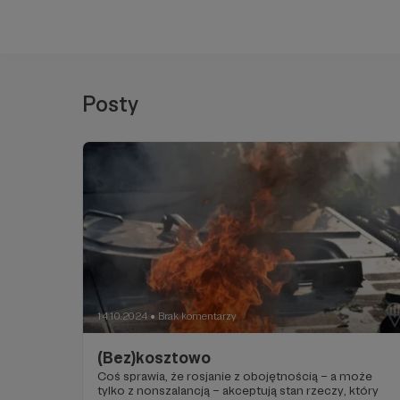
Posty
14.10.2024
Brak komentarzy
●
(Bez)kosztowo
Coś sprawia, że rosjanie z obojętnością – a może
tylko z nonszalancją – akceptują stan rzeczy, który