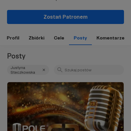
Zostań Patronem
Profil
Zbiórki
Cele
Posty
Komentarze
Posty
Justyna
Steczkowska