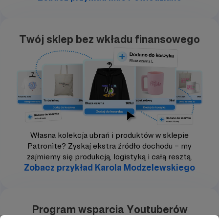
Twój sklep bez wkładu finansowego
Własna kolekcja ubrań i produktów w sklepie
Patronite? Zyskaj ekstra źródło dochodu – my
zajmiemy się produkcją, logistyką i całą resztą.
Zobacz przykład Karola Modzelewskiego
Program wsparcia Youtuberów