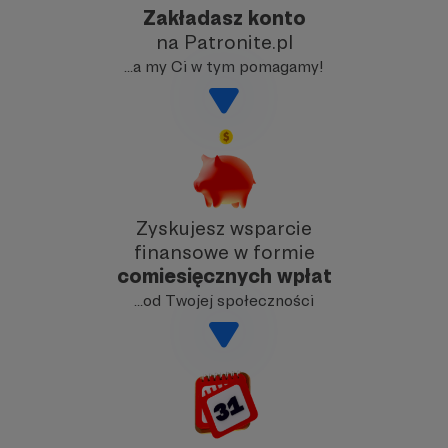
Zakładasz konto
na Patronite.pl
…a my Ci w tym pomagamy!
Zyskujesz wsparcie
finansowe w formie
comiesięcznych wpłat
…od Twojej społeczności