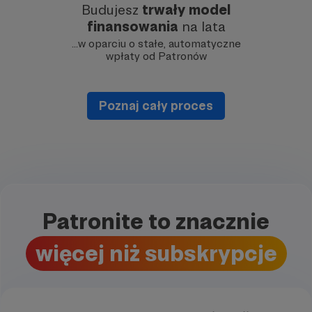
Budujesz
trwały model
finansowania
na lata
…w oparciu o stałe, automatyczne
wpłaty od Patronów
Poznaj cały proces
Patronite to znacznie
więcej niż subskrypcje