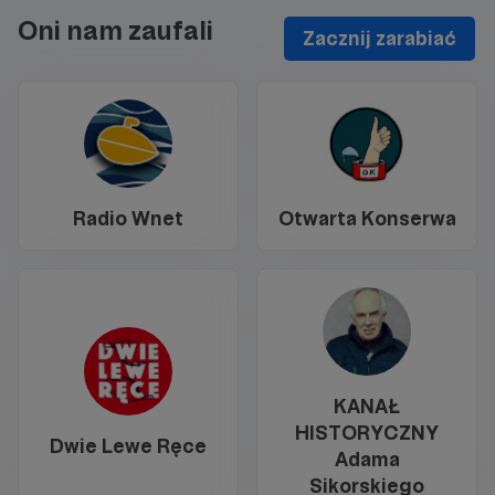
Oni nam zaufali
Zacznij zarabiać
Radio Wnet
Otwarta Konserwa
KANAŁ
HISTORYCZNY
Dwie Lewe Ręce
Adama
Sikorskiego