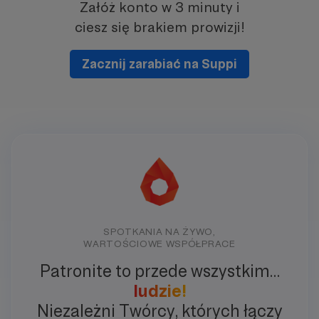
Załóż konto w 3 minuty i
ciesz się brakiem prowizji!
Zacznij zarabiać na Suppi
SPOTKANIA NA ŻYWO,
WARTOŚCIOWE WSPÓŁPRACE
Patronite to przede wszystkim…
ludzie!
Niezależni Twórcy, których łączy