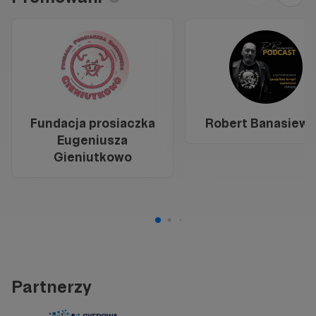
Fundacja prosiaczka
Robert Banasiewi
Eugeniusza
Gieniutkowo
Partnerzy