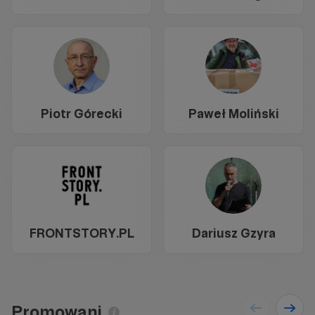
Piotr Górecki
Paweł Moliński
FRONTSTORY.PL
Dariusz Gzyra
Promowani